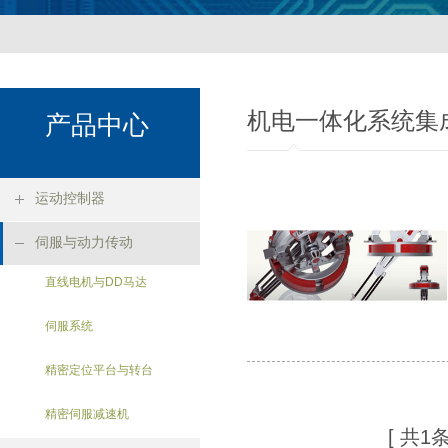
机电一体化系统集
产品中心
运动控制器
伺服与动力传动
直线电机与DD马达
伺服系统
精密定位平台与转台
精密伺服减速机
[ 共
1