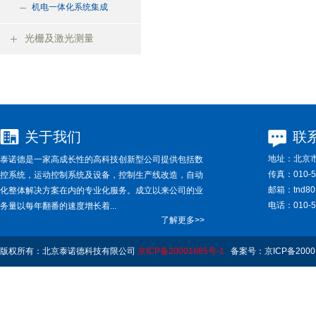
机电一体化系统集成
光栅及激光测量
关于我们
联
地址：
北京市
泰诺德是一家高成长性的高科技创新型公司提供包括数
传真：
010-5
控系统，运动控制系统及设备，控制生产线改造，自动
邮箱：
tnd8
化整体解决方案在内的专业化服务。成立以来公司的业
电话：
010-5
务量以每年翻番的速度增长着...
了解更多>>
版权所有：北京泰诺德科技有限公司
京ICP备20001685号-1
备案号：京ICP备20001
Rights Reserved.