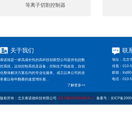
等离子切割控制器
关于我们
联
地址：
北京市
泰诺德是一家高成长性的高科技创新型公司提供包括数
传真：
010-5
控系统，运动控制系统及设备，控制生产线改造，自动
邮箱：
tnd8
化整体解决方案在内的专业化服务。成立以来公司的业
电话：
010-5
务量以每年翻番的速度增长着...
了解更多>>
版权所有：北京泰诺德科技有限公司
京ICP备20001685号-1
备案号：京ICP备20001
Rights Reserved.