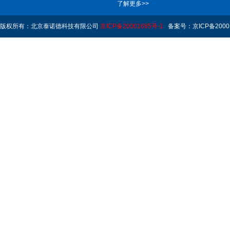
了解更多>>
版权所有：北京泰诺德科技有限公司
京ICP备20001685号-1
备案号：京ICP备20001
Rights Reserved.