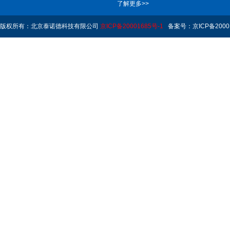
了解更多>>
版权所有：北京泰诺德科技有限公司
京ICP备20001685号-1
备案号：京ICP备20001
Rights Reserved.